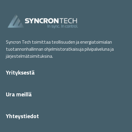
Syncron Tech toimittaa teollisuuden ja energiatoimialan
tuotannonhallinnan ohjelmistoratkaisuja pilvipalveluna ja
järjestelmätoimituksina.
Yrityksestä
Ura meillä
Yhteystiedot