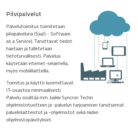
Pilvipalvelut
Palvelutoimitus toimitetaan
pilvipalveluna (SaaS - Software
as a Service). Tarvittavat tiedot
haetaan ja talletetaan
tietoturvallisesti. Palvelua
käytetään internet-selaimella,
myös mobiililaitteilla.
Toimitus ja käyttö kuormittavat
IT-osastoa minimaalisesti.
Palvelu sisältää mm. kaikki Syncron Techin
ohjelmistotuotteen ja -palvelun tarjoamisen tarvitsemat
palvelinlaitteistot ja -ohjelmistot sekä niiden
ohjelmistopäivitykset.