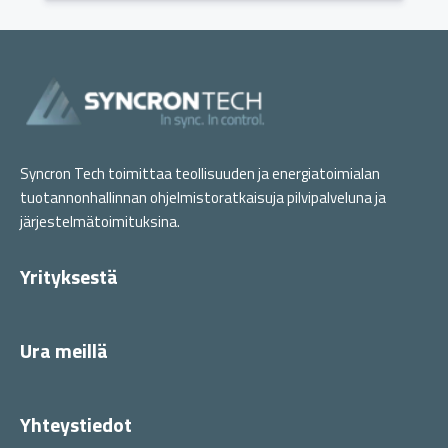
Syncron Tech toimittaa teollisuuden ja energiatoimialan
tuotannonhallinnan ohjelmistoratkaisuja pilvipalveluna ja
järjestelmätoimituksina.
Yrityksestä
Ura meillä
Yhteystiedot