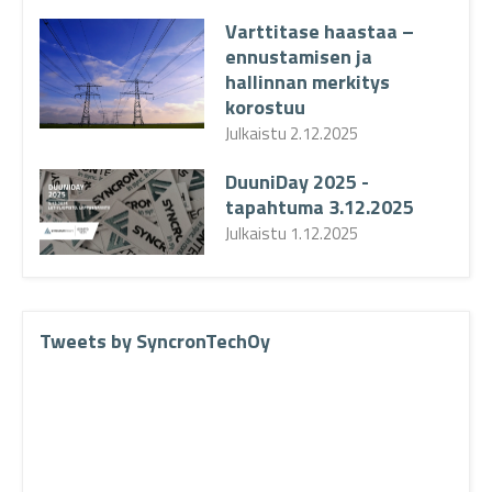
Varttitase haastaa –
ennustamisen ja
hallinnan merkitys
korostuu
Julkaistu
2.12.2025
DuuniDay 2025 -
tapahtuma 3.12.2025
Julkaistu
1.12.2025
Tweets by SyncronTechOy