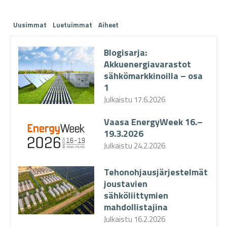
Uusimmat
Luetuimmat
Aiheet
Blogisarja:
Akkuenergiavarastot
sähkömarkkinoilla – osa
1
Julkaistu
17.6.2026
Vaasa EnergyWeek 16.–
19.3.2026
Julkaistu
24.2.2026
Tehonohjausjärjestelmät
joustavien
sähköliittymien
mahdollistajina
Julkaistu
16.2.2026