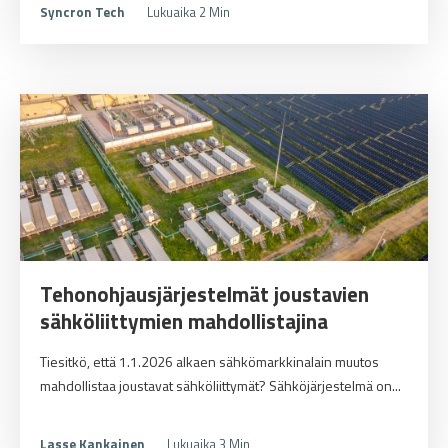
Syncron Tech
Lukuaika 2 Min
Tehonohjausjärjestelmät joustavien
sähköliittymien mahdollistajina
Tiesitkö, että 1.1.2026 alkaen sähkömarkkinalain muutos
mahdollistaa joustavat sähköliittymät? Sähköjärjestelmä on...
Lasse Kankainen
Lukuaika 3 Min