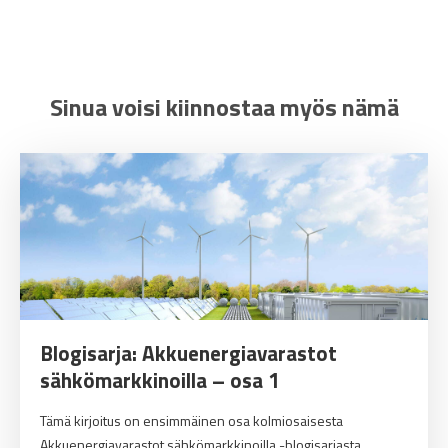
Sinua voisi kiinnostaa myös nämä
Blogisarja: Akkuenergiavarastot
sähkömarkkinoilla – osa 1
Tämä kirjoitus on ensimmäinen osa kolmiosaisesta
Akkuenergiavarastot sähkömarkkinoilla -blogisarjasta...