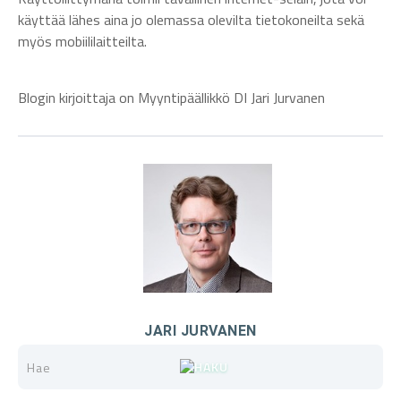
käyttää lähes aina jo olemassa olevilta tietokoneilta sekä
myös mobiililaitteilta.
Blogin kirjoittaja on Myyntipäällikkö DI Jari Jurvanen
JARI JURVANEN