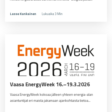
Lasse Kankainen
Lukuaika 3 Min
Vaasa EnergyWeek 16.–19.3.2026
Vaasa EnergyWeek kokoaa jälleen yhteen energia-alan
asiantuntijat eri maista jakamaan ajankohtaista tietoa...