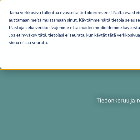
R
Tämä verkkosivu tallentaa evästeitä tietokoneeseesi. Näitä evästei
auttamaan meitä muistamaan sinut. Käytämme näitä tietoja selausel
tilastoja sekä verkkosivujemme että muiden medioidemme käytöstä.
Jos et hyväksy tätä, tietojasi ei seurata, kun käytät tätä verkkosiv
sinua ei saa seurata.
Tiedonkeruu ja 