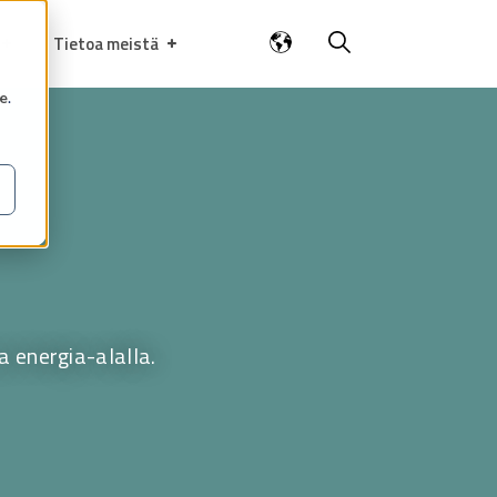
Tietoa meistä
e
.
 energia-alalla.