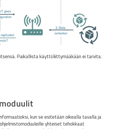
 itsensä. Paikallista käyttöliittymääkään ei tarvita.
imoduulit
nformaatioksi, kun se esitetään oikealla tavalla ja
 ohjelmistomoduuleille yhteiset tehokkaat