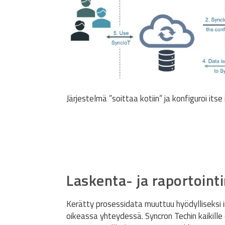
Järjestelmä ”soittaa kotiin” ja konfiguroi itse
Laskenta- ja raportoint
Kerätty prosessidata muuttuu hyödylliseksi i
oikeassa yhteydessä. Syncron Techin kaikille