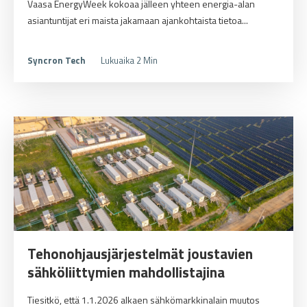
Vaasa EnergyWeek kokoaa jälleen yhteen energia-alan
asiantuntijat eri maista jakamaan ajankohtaista tietoa...
Syncron Tech
Lukuaika 2 Min
Tehonohjausjärjestelmät joustavien
sähköliittymien mahdollistajina
Tiesitkö, että 1.1.2026 alkaen sähkömarkkinalain muutos