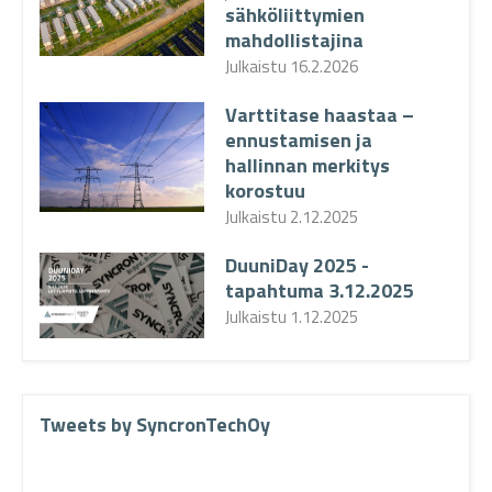
sähköliittymien
mahdollistajina
Julkaistu
16.2.2026
Varttitase haastaa –
ennustamisen ja
hallinnan merkitys
korostuu
Julkaistu
2.12.2025
DuuniDay 2025 -
tapahtuma 3.12.2025
Julkaistu
1.12.2025
Tweets by SyncronTechOy