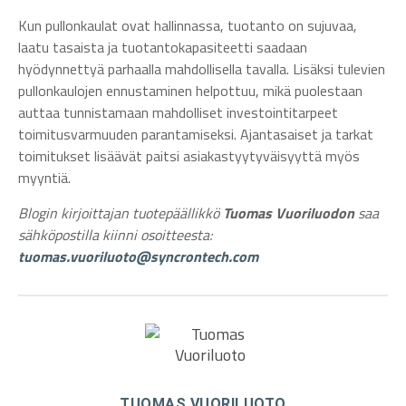
Kun pullonkaulat ovat hallinnassa, tuotanto on sujuvaa,
laatu tasaista ja tuotantokapasiteetti saadaan
hyödynnettyä parhaalla mahdollisella tavalla. Lisäksi tulevien
pullonkaulojen ennustaminen helpottuu, mikä puolestaan
auttaa tunnistamaan mahdolliset investointitarpeet
toimitusvarmuuden parantamiseksi. Ajantasaiset ja tarkat
toimitukset lisäävät paitsi asiakastyytyväisyyttä myös
myyntiä.
Blogin kirjoittajan tuotepäällikkö
Tuomas Vuoriluodon
saa
sähköpostilla kiinni osoitteesta:
tuomas.vuoriluoto@syncrontech.com
TUOMAS VUORILUOTO