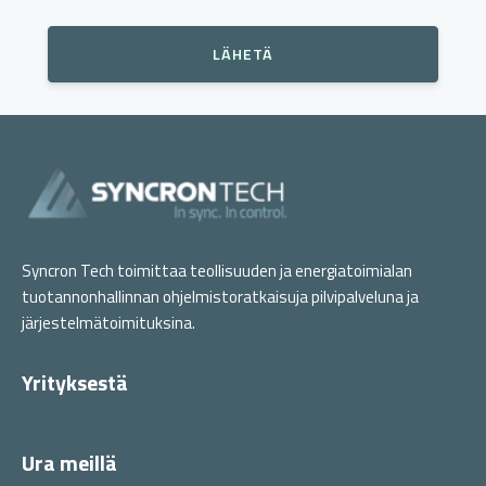
Syncron Tech toimittaa teollisuuden ja energiatoimialan
tuotannonhallinnan ohjelmistoratkaisuja pilvipalveluna ja
järjestelmätoimituksina.
Yrityksestä
Ura meillä