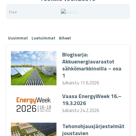
Uusimmat
Luetuimmat
Aiheet
Blogisarja:
Akkuenergiavarastot
sähkömarkkinoilla – osa
1
Julkaistu
17.6.2026
Vaasa EnergyWeek 16.–
19.3.2026
Julkaistu
24.2.2026
Tehonohjausjärjestelmät
joustavien