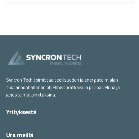
Syncron Tech toimittaa teollisuuden ja energiatoimialan
tuotannonhallinnan ohjelmistoratkaisuja pilvipalveluna ja
järjestelmätoimituksina.
Yrityksestä
Ura meillä