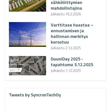
sähköliittymien
mahdollistajina
Julkaistu
16.2.2026
Varttitase haastaa –
ennustamisen ja
hallinnan merkitys
korostuu
Julkaistu
2.12.2025
DuuniDay 2025 -
tapahtuma 3.12.2025
Julkaistu
1.12.2025
Tweets by SyncronTechOy