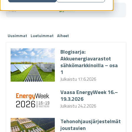
Uusimmat
Luetuimmat
Aiheet
Blogisarja:
Akkuenergiavarastot
sähkömarkkinoilla – osa
1
Julkaistu
17.6.2026
Vaasa EnergyWeek 16.–
19.3.2026
Julkaistu
24.2.2026
Tehonohjausjärjestelmät
joustavien